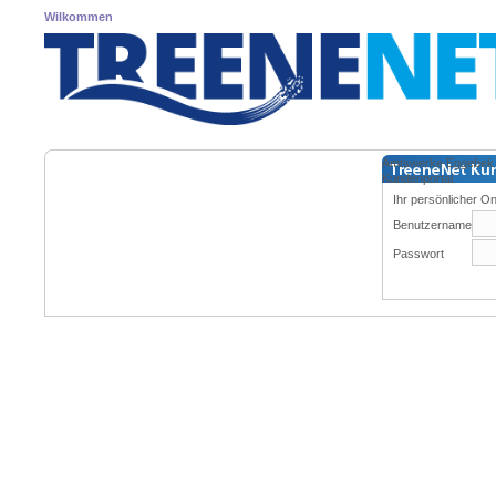
Wilkommen
Amtswerke Eggebe
Kundenportal
Ihr persönlicher On
Benutzername
Passwort