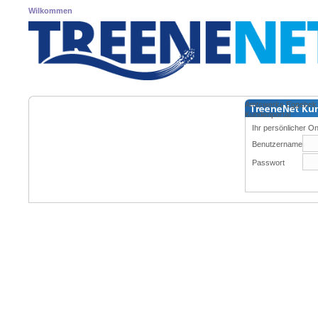
Wilkommen
Amtswerke Eggebe
Kundenportal
Ihr persönlicher On
Benutzername
Passwort